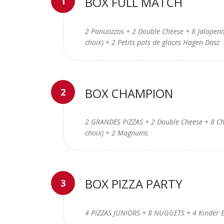
BOX FULL MATCH
2 Panuozzos + 2 Double Cheese + 8 Jalapenos
choix) + 2 Petits pots de glaces Hagen Dasz
BOX CHAMPION
2 GRANDES PIZZAS + 2 Double Cheese + 8 Chi
choix) + 2 Magnums
BOX PIZZA PARTY
4 PIZZAS JUNIORS + 8 NUGGETS + 4 Kinder B