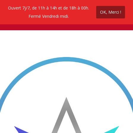
Ouvert 7j/7, de 11h à 14h et de 18h à 00h.
OK, Merci !
ez en ligne
Contactez nous
Promos coupe 
Fermé Vendredi midi.