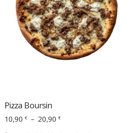
Pizza Boursin
Plage
10,90
–
20,90
€
€
de