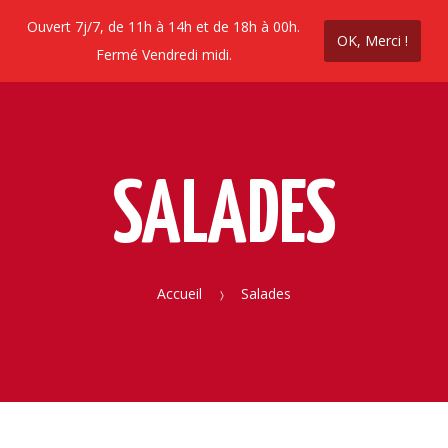
Ouvert 7j/7, de 11h à 14h et de 18h à 00h.
OK, Merci !
ez en ligne
Contactez nous
Promos coupe 
Fermé Vendredi midi.
SALADES
Accueil
Salades