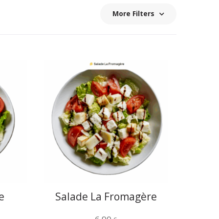
More Filters
e
Salade La Fromagère