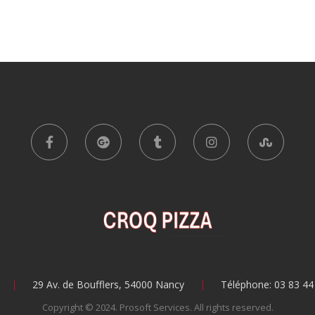
29 Av. de Boufflers, 54000 Nancy
Téléphone: 03 83 44
Copyright © 2024.
Prosoft Services
. All rights reserved.