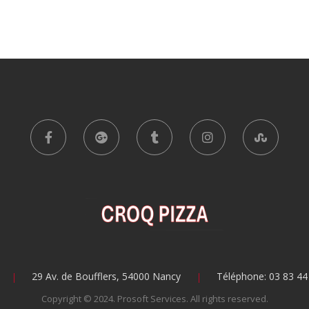
5,00 €
5,
à
à
10,00 €
1
29 Av. de Boufflers, 54000 Nancy
Téléphone: 03 83 44
Copyright © 2024.
Prosoft Services
. All rights reserved.