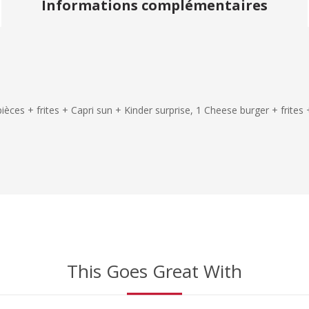
Informations complémentaires
èces + frites + Capri sun + Kinder surprise, 1 Cheese burger + frites 
This Goes Great With