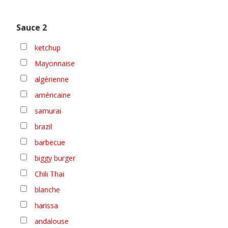
Sauce 2
ketchup
Mayonnaise
algérienne
américaine
samurai
brazil
barbecue
biggy burger
Chili Thai
blanche
harissa
andalouse