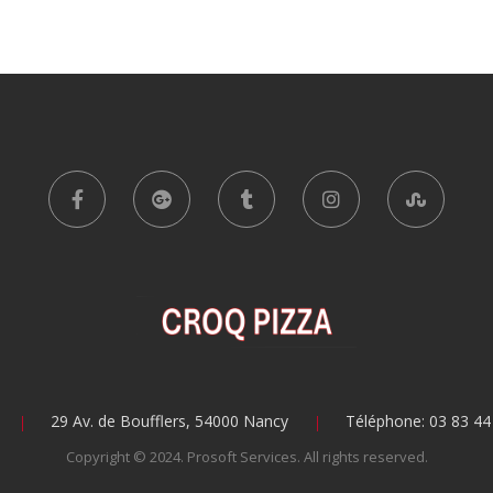
29 Av. de Boufflers, 54000 Nancy
Téléphone: 03 83 44
Copyright © 2024.
Prosoft Services
. All rights reserved.