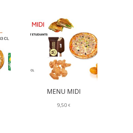
MENU MIDI
9,50
€