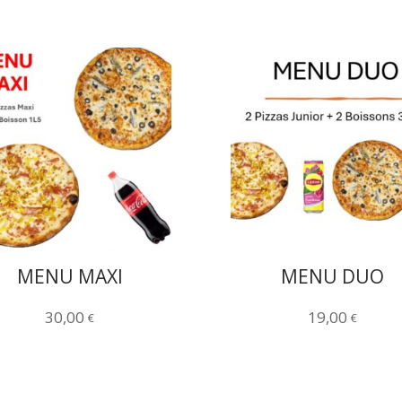
MENU MAXI
MENU DUO
30,00
19,00
€
€