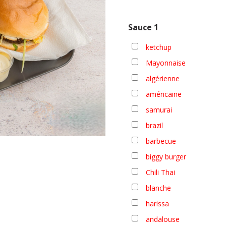
Sauce 1
ketchup
Mayonnaise
algérienne
américaine
samurai
brazil
barbecue
biggy burger
Chili Thai
blanche
harissa
andalouse