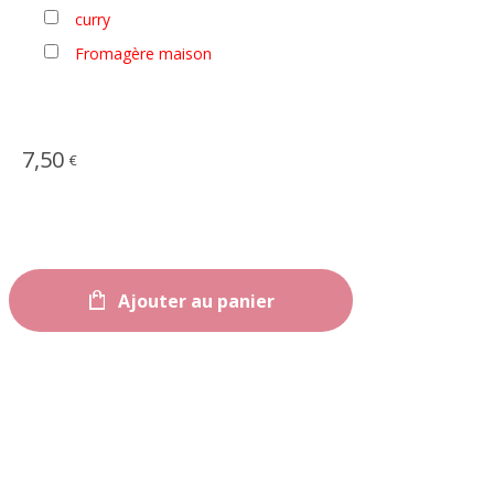
curry
Fromagère maison
7,50
€
Ajouter au panier