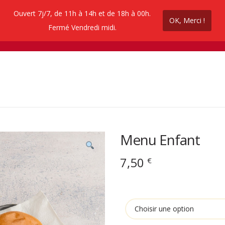
Ouvert 7j/7, de 11h à 14h et de 18h à 00h.
OK, Merci !
ez en ligne
Contactez nous
Promos coupe 
Fermé Vendredi midi.
Menu Enfant
7,50
€