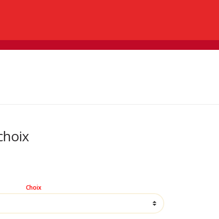
0
0,00 €
du monde
choix
Choix