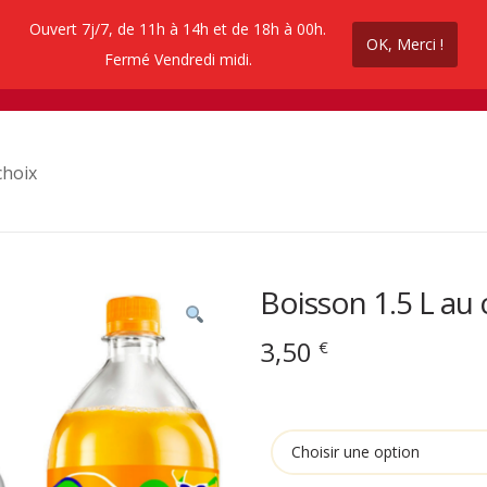
Ouvert 7j/7, de 11h à 14h et de 18h à 00h.
OK, Merci !
ez en ligne
Contactez nous
Promos coupe 
Fermé Vendredi midi.
choix
Boisson 1.5 L au 
3,50
€