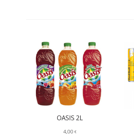
OASIS 2L
4,00
€