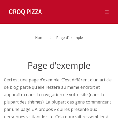
Men
Skip
Skip
to
to
navigation
content
Home
Page d’exemple
Page d’exemple
Ceci est une page d’exemple. C’est différent d’un article
de blog parce qu’elle restera au même endroit et
apparaîtra dans la navigation de votre site (dans la
plupart des thèmes). La plupart des gens commencent
par une page « À propos » qui les présente aux
personnes visitant le site. Cela pourrait ressembler à