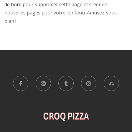
de bord
pour supprimer cette page et créer de
nouvelles pages pour votre contenu. Amusez-vous
bien !