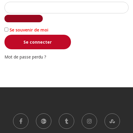
Se souvenir de moi
Se connecter
Mot de passe perdu ?